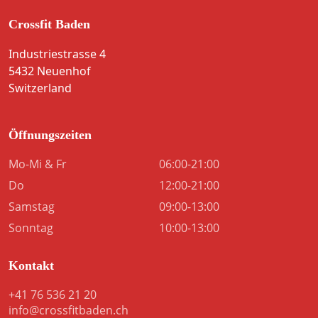
Crossfit Baden
FOOTER HATTEST DU DIESES JAHR AUCH EIN S
Industriestrasse 4
5432 Neuenhof
Switzerland
Öffnungszeiten
Mo-Mi & Fr
06:00-21:00
Do
12:00-21:00
Samstag
09:00-13:00
Sonntag
10:00-13:00
Kontakt
+41 76 536 21 20
info@crossfitbaden.ch