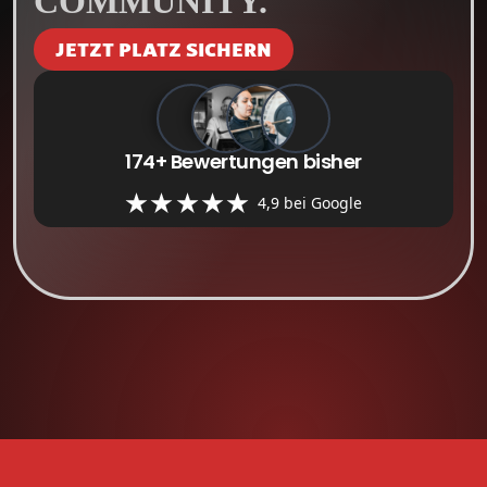
COMMUNITY.
JETZT PLATZ SICHERN
174+ Bewertungen bisher
4,9 bei Google