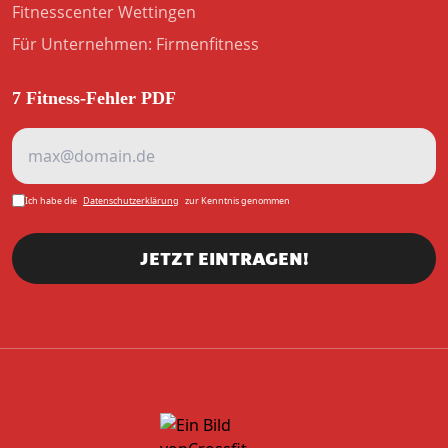
Fitnesscenter Wettingen
Für Unternehmen: Firmenfitness
7 Fitness-Fehler PDF
Ich habe die
Datenschutzerklärung
zur Kenntnis genommen
JETZT EINTRAGEN!
LADEN...