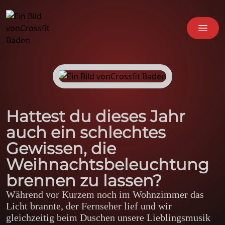
se menu
OPE
Hattest du dieses Jahr
auch ein schlechtes
Gewissen, die
Weihnachtsbeleuchtung
brennen zu lassen?
Während vor Kurzem noch im Wohnzimmer das
Licht brannte, der Fernseher lief und wir
gleichzeitig beim Duschen unsere Lieblingsmusik