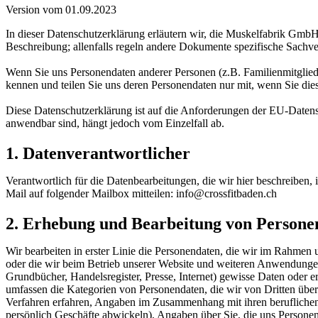
Version vom 01.09.2023
In dieser Datenschutzerklärung erläutern wir, die Muskelfabrik Gmb
Beschreibung; allenfalls regeln andere Dokumente spezifische Sachve
Wenn Sie uns Personendaten anderer Personen (z.B. Familienmitglieder,
kennen und teilen Sie uns deren Personendaten nur mit, wenn Sie dies
Diese Datenschutzerklärung ist auf die Anforderungen der EU-Date
anwendbar sind, hängt jedoch vom Einzelfall ab.
1. Datenverantwortlicher
Verantwortlich für die Datenbearbeitungen, die wir hier beschreiben
Mail auf folgender Mailbox mitteilen: info@crossfitbaden.ch
2. Erhebung und Bearbeitung von Persone
Wir bearbeiten in erster Linie die Personendaten, die wir im Rahmen
oder die wir beim Betrieb unserer Website und weiteren Anwendungen 
Grundbücher, Handelsregister, Presse, Internet) gewisse Daten oder
umfassen die Kategorien von Personendaten, die wir von Dritten übe
Verfahren erfahren, Angaben im Zusammenhang mit ihren beruflichen 
persönlich Geschäfte abwickeln), Angaben über Sie, die uns Personen