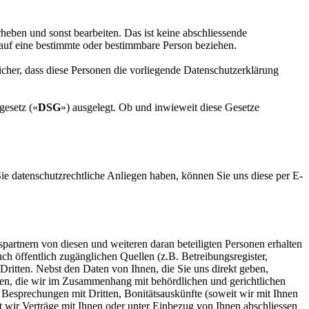
rheben und sonst bearbeiten. Das ist keine abschliessende
 auf eine bestimmte oder bestimmbare Person beziehen.
sicher, dass diese Personen die vorliegende Datenschutzerklärung
gesetz («
DSG
») ausgelegt. Ob und inwieweit diese Gesetze
Sie datenschutzrechtliche Anliegen haben, können Sie uns diese per E-
partnern von diesen und weiteren daran beteiligten Personen erhalten
h öffentlich zugänglichen Quellen (z.B. Betreibungsregister,
Dritten. Nebst den Daten von Ihnen, die Sie uns direkt geben,
aben, die wir im Zusammenhang mit behördlichen und gerichtlichen
esprechungen mit Dritten, Bonitätsauskünfte (soweit wir mit Ihnen
it wir Verträge mit Ihnen oder unter Einbezug von Ihnen abschliessen