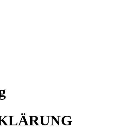
g
KLÄRUNG